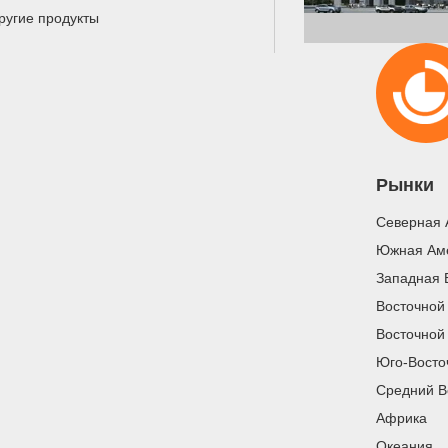
ругие продукты
Рынки
Северная 
Южная Ам
Западная 
Восточной
Восточной
Юго-Восто
Средний В
Африка
Океания