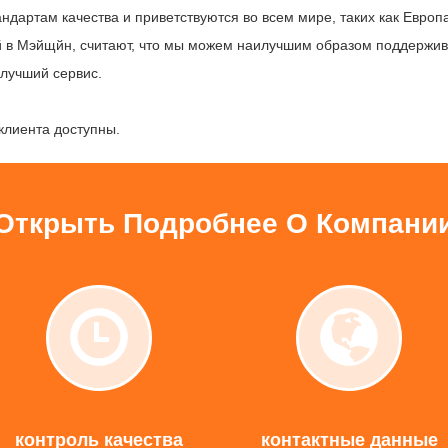
ндартам качества и приветствуются во всем мире, таких как Европ
ой в Мэйщйн, считают, что мы можем наилучшим образом поддержив
 лучший сервис.
клиента доступны.
Открыть Подробнее О Компани
контроль
контак
качества
данные
контроль качества
контактные данные