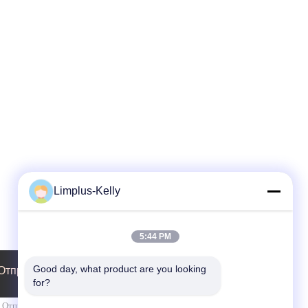
Limplus-Kelly
5:44 PM
Good day, what product are you looking 
Отправить запрос
for?