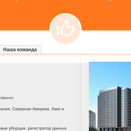
Наша команда
с/монтх
ралия, Северная Америка, Азия и
овые уборщик, регистратор данных