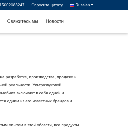
-15002083247
Спросите цитату
Russian
Свяжитесь мы
Новости
а разработке, производстве, продаже и
ной реальности. Ультразвуковой
омобиля включают в себя одной и
тся одним из его известных брендов и
м опытом в этой области, все продукты