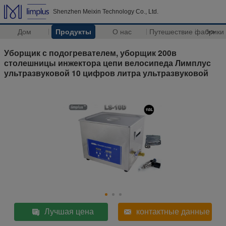
Shenzhen Meixin Technology Co., Ltd.
Дом
Продукты
О нас
Путешествие фабрики
>>
Уборщик с подогревателем, уборщик 200в
столешницы инжектора цепи велосипеда Лимплус
ультразвуковой 10 цифров литра ультразвуковой
Лучшая цена
контактные данные