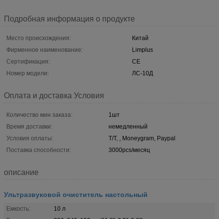
Подробная информация о продукте
Место происхождения:
Китай
Фирменное наименование:
Limplus
Сертификация:
CE
Номер модели:
ЛС-10Д
Оплата и доставка Условия
Количество мин заказа:
1шт
Время доставки:
немедленный
Условия оплаты:
T/T, , Moneygram, Paypal
Поставка способности:
3000pcs/месяц
описание
Ультразвуковой очиститель настольный
Емкость:
10 л