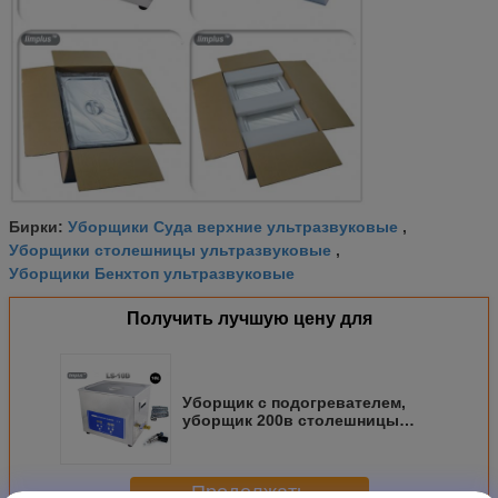
Уборщики Суда верхние ультразвуковые
Бирки:
,
Уборщики столешницы ультразвуковые
,
Уборщики Бенхтоп ультразвуковые
Получить лучшую цену для
Уборщик с подогревателем,
уборщик 200в столешницы
инжектора цепи велосипеда
Лимплус ультразвуковой 10
цифров литра ультразвуковой
Продолжать