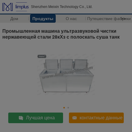
Shenzhen Meixin Technology Co., Ltd.
Дом
Продукты
О нас
Путешествие фабрики
>>
Промышленная машина ультразвуковой чистки
нержавеющей стали 28кХз с полоскать суша танк
Лучшая цена
контактные данные