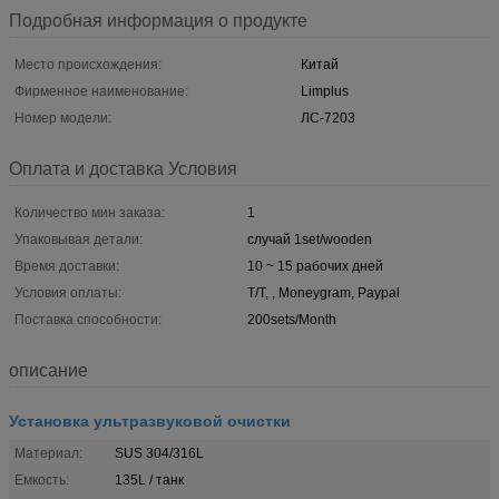
Подробная информация о продукте
Место происхождения:
Китай
Фирменное наименование:
Limplus
Номер модели:
ЛС-7203
Оплата и доставка Условия
Количество мин заказа:
1
Упаковывая детали:
случай 1set/wooden
Время доставки:
10 ~ 15 рабочих дней
Условия оплаты:
T/T, , Moneygram, Paypal
Поставка способности:
200sets/Month
описание
Установка ультразвуковой очистки
Материал:
SUS 304/316L
Емкость:
135L / танк