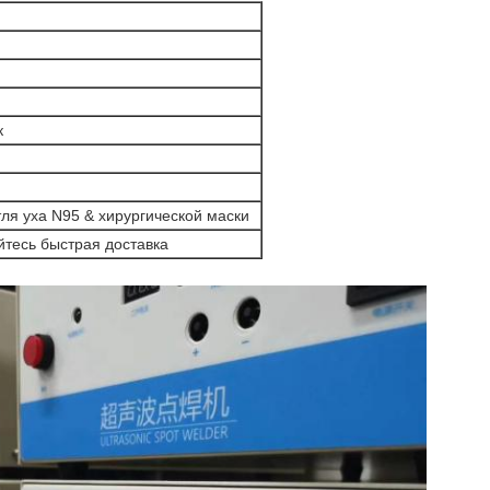
к
ля уха N95 & хирургической маски
йтесь быстрая доставка