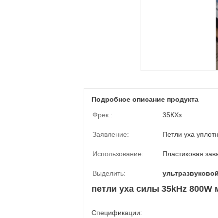
Подробное описание продукта
Фрек.:
35КХз
Заявление:
Петли уха уплот
Использование:
Пластиковая зав
Выделить:
ультразвуковой
петли уха силы 35kHz 800W 
Спецификации: