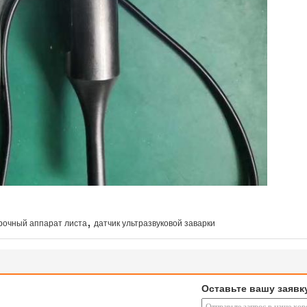
,
рочный аппарат листа
датчик ультразвуковой заварки
Оставьте вашу заявк