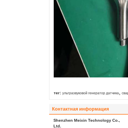
,
тег:
ультразвуковой генератор датчика
сва
Контактная информация
Shenzhen Meixin Technology Co.,
Ltd.