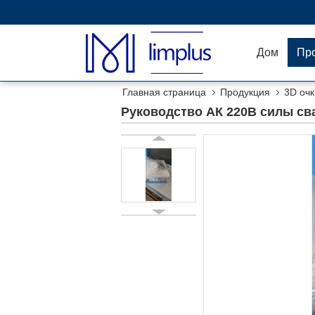
Дом
Пр
Главная страница
Продукция
3D очк
сильное
Руководство АК 220В силы сва