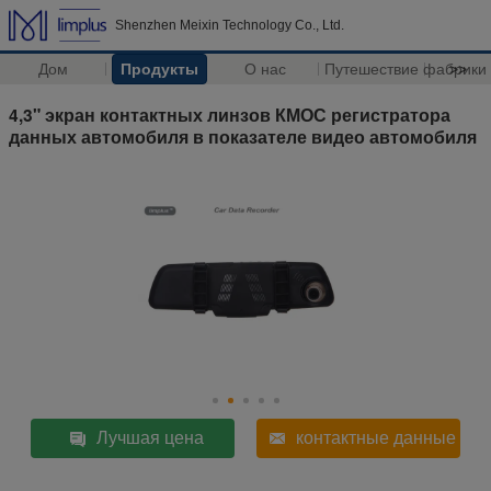
Shenzhen Meixin Technology Co., Ltd.
Дом
Продукты
О нас
Путешествие фабрики
>>
4,3" экран контактных линзов КМОС регистратора
данных автомобиля в показателе видео автомобиля
Лучшая цена
контактные данные