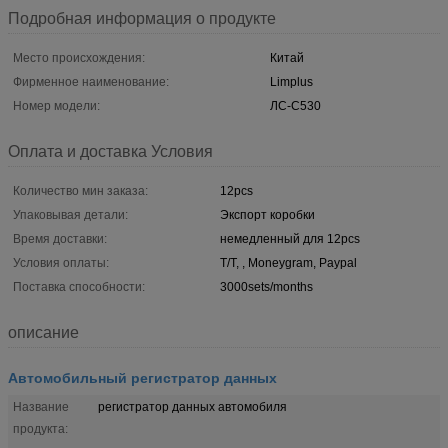
Подробная информация о продукте
Место происхождения:
Китай
Фирменное наименование:
Limplus
Номер модели:
ЛС-С530
Оплата и доставка Условия
Количество мин заказа:
12pcs
Упаковывая детали:
Экспорт коробки
Время доставки:
немедленный для 12pcs
Условия оплаты:
T/T, , Moneygram, Paypal
Поставка способности:
3000sets/months
описание
Автомобильный регистратор данных
Название
регистратор данных автомобиля
продукта: