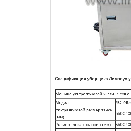
Спецификация уборщика Лимплус у
Машина ультразвуковой чистки с суша
Модель
ЛС-240
Ультразвуковой размер танка
550С40
(мм)
Размер танка топления (мм)
550С40