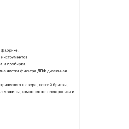
 фабрике.
 инструментов.
а и пробирки.
ина чистки фильтра ДПФ дизельная
трического шевера, лезвий бритвы,
опл машины, компонентов электроники и