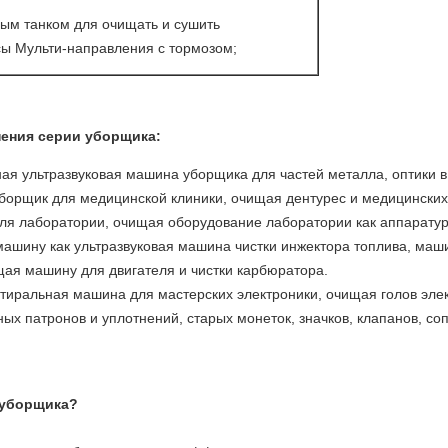
ым танком для очищать и сушить
ы Мульти-направления с тормозом;
ения серии уборщика:
 ультразвуковая машина уборщика для частей металла, оптики в
борщик для медицинской клиники, очищая дентурес и медицинских
ля лаборатории, очищая оборудование лаборатории как аппаратур
ашину как ультразвуковая машина чистки инжектора топлива, маш
ая машину для двигателя и чистки карбюратора.
иральная машина для мастерских электроники, очищая голов элек
йных патронов и уплотнений, старых монеток, значков, клапанов, с
 уборщика?