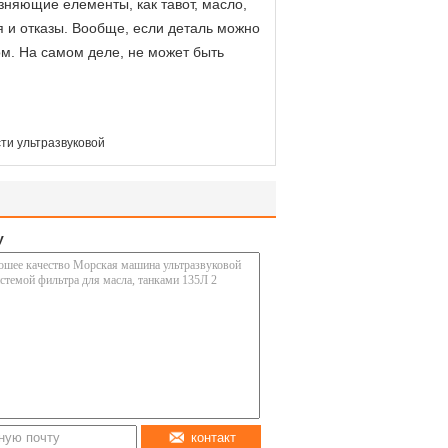
зняющие елементы, как тавот, масло,
ия и отказы. Вообще, если деталь можно
ом. На самом деле, не может быть
ти ультразвуковой
у
контакт