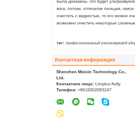
Была доказаны, что будет ультразвук
воск, потоки, отпечатки пальцев, окис
очистить с жидкостью, то его можно о
возможно очистить некоторые сложные 
тег:
профессиональный ультразвуковой уб
Контактная информация
Shenzhen Meixin Technology Co.,
Ltd.
Контактное лицо:
Limplus-Kelly
Телефон:
+8615002083247