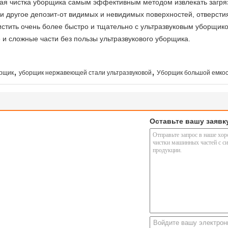
овая чистка уборщика самым эффективным методом извлекать загря
и и другое депозит-от видимых и невидимых поверхностей, отверст
чистить очень более быстро и тщательно с ультразвуковым уборщик
и сложные части без пользы ультразвукового уборщика.
,
,
орщик
уборщик нержавеющей стали ультразвуковой
Уборщик большой емкос
Оставьте вашу заявк