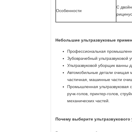
С двойн
Особенности
рицинус
Небольшие ультразвуковые примен
Профессиональная промышленная
Зубоврачебный ультразвуковой у
Ультразвуковой уборщик ванны д
Автомобильные детали очищая м
частичная, машинные части очищ
Промышленная ультразвуковая ст
ручк-голов, принтер-голов, стру
механических частей.
Почему выберите ультразвукового