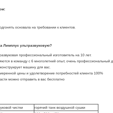
ом:
дгонять основала на требовании к клиентов.
а Лимплус ультразвуковую?
азвуковая профессиональный изготовитель на 10 лет.
ются в команду с 6 многолетний опыт, очень профессиональный дл
конструирует машину для вас.
умеренной цены и удолетворение потребностей клиента 100%
части можно отправить в вас бесплатно
вуковой чистки
горячий танк воздушной сушки