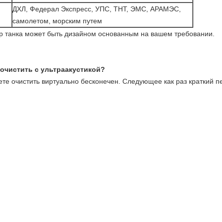
ДХЛ, Федерал Экспресс, УПС, ТНТ, ЭМС, АРАМЭС,
самолетом, морским путем
ер танка может быть дизайном основанным на вашем требовании.
очистить с ультраакустикой?
жете очистить виртуально бесконечен. Следующее как раз краткий 