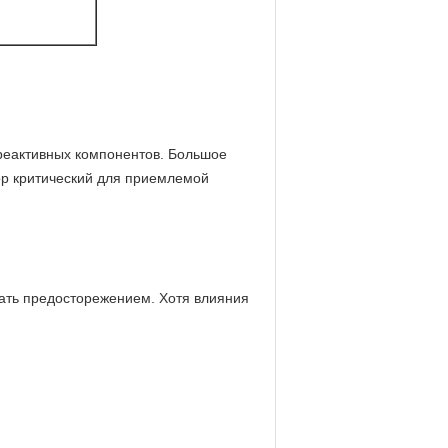
 реактивных компонентов. Большое
р критический для приемлемой
дать предосторежением. Хотя влияния