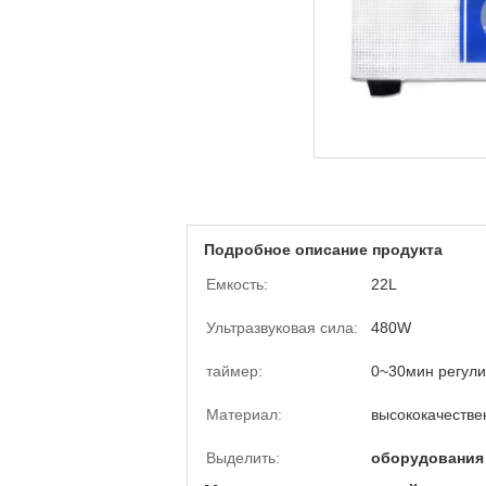
Подробное описание продукта
Емкость:
22L
Ультразвуковая сила:
480W
таймер:
0~30мин регул
Материал:
высококачеств
Выделить:
оборудования 