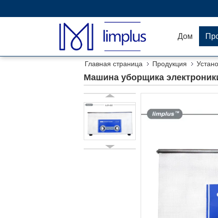
Дом
Пр
Главная страница
Продукция
Устано
Машина уборщика электроники