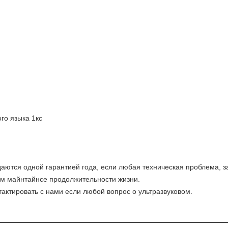
го языка 1кс
аются одной гарантией года, если любая техническая проблема, з
ем майнтайнсе продолжительности жизни.
актировать с нами если любой вопрос о ультразвуковом.