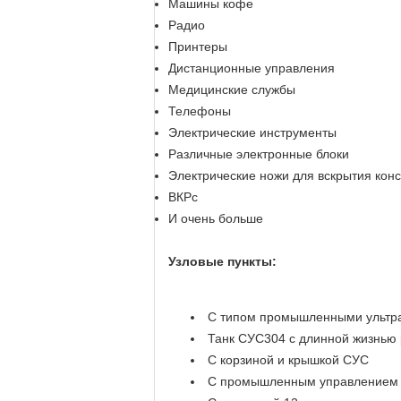
Машины кофе
Радио
Принтеры
Дистанционные управления
Медицинские службы
Телефоны
Электрические инструменты
Различные электронные блоки
Электрические ножи для вскрытия кон
ВКРс
И очень больше
Узловые пункты:
С типом промышленными ультра
Танк СУС304 с длинной жизнью
С корзиной и крышкой СУС
С промышленным управлением д