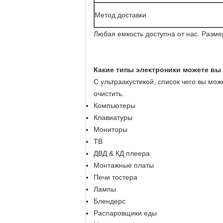
Метод доставки
Любая емкость доступна от нас. Разм
Какие типы электроники можете вы 
С ультраакустикой, список чего вы мо
очистить.
Компьютеры
Клавиатуры
Мониторы
ТВ
ДВД & КД плеера
Монтажные платы
Печи тостера
Лампы
Блендерс
Распаровщики еды