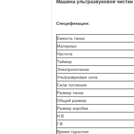
Машина ультразвуковой чистки
Спецификации:
Емкость танка
Материал
Частота
Таймер
Электропитание
Ультразвуковая сила
Сила топления
Размер танка
Общий размер
Размер коробки
Н.В
Г.В
Время гарантии