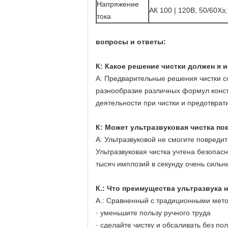
Напряжение
АК 100 | 120В, 50/60Хз;
тока
вопросы и ответы:
К: Какое решение чистки должен я 
А: Предварительные решения чистки с
разнообразие различных формул конс
деятельности при чистки и предотврат
К: Может ультразвуковая чистка по
А: Ультразвуковой не смогите повредит
Ультразвуковая чистка учтена безопа
тысяч имплозий в секунду очень сильн
К.: Что преимущества ультразвука
А.: Сравненный с традиционными мето
· уменьшите пользу ручного труда
· сделайте чистку и обсаливать без по